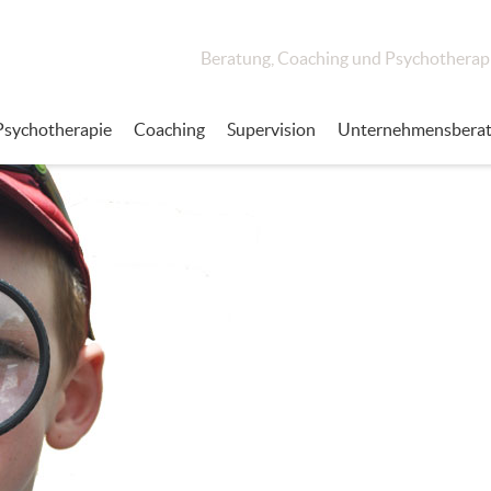
Beratung, Coaching und Psychotherap
Psychotherapie
Coaching
Supervision
Unternehmensbera