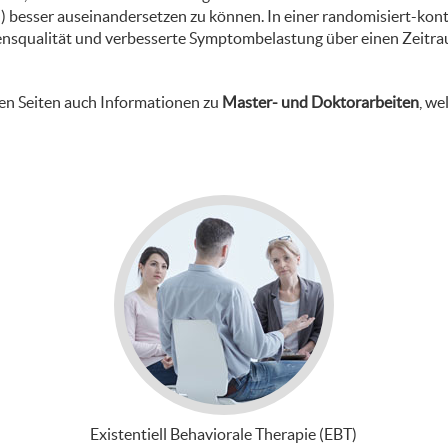
ion) besser auseinandersetzen zu können. In einer randomisiert-kon
bensqualität und verbesserte Symptombelastung über einen Zeitra
den Seiten auch Informationen zu
Master- und Doktorarbeiten
, we
Existentiell Behaviorale Therapie (EBT)