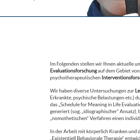
Im Folgenden stellen wir Ihnen aktuelle u
Evaluationsforschung
auf dem Gebiet von 
psychotherapeutischen
Interventionsfor
Wir haben diverse Untersuchungen zur
Le
Erkrankte, psychische Belastungen etc.) 
das „Schedule for Meaning in Life Evaluat
generiert (sog. „idiographischer“ Ansatz),
„nomothetischen“ Verfahren einen individ
In der Arbeit mit körperlich Kranken und
„Existentiell Behaviorale Therapie“ entwi