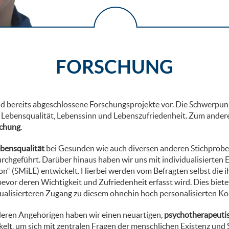
FORSCHUNG
nd bereits abgeschlossene Forschungsprojekte vor. Die Schwerpunk
Lebensqualität, Lebenssinn und Lebenszufriedenheit. Zum anderen
schung
.
bensqualität
bei Gesunden wie auch diversen anderen Stichprobe
durchgeführt. Darüber hinaus haben wir uns mit individualisierte
ion“ (SMiLE) entwickelt. Hierbei werden vom Befragten selbst die 
 bevor deren Wichtigkeit und Zufriedenheit erfasst wird. Dies biet
ualisierteren Zugang zu diesem ohnehin hoch personalisierten Ko
 deren Angehörigen haben wir einen neuartigen,
psychotherapeutis
ckelt, um sich mit zentralen Fragen der menschlichen Existenz und 