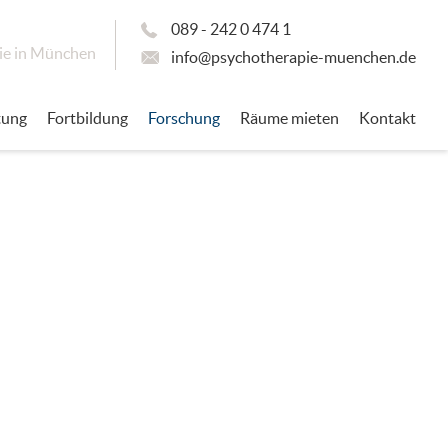
089 - 242 0 474 1
ie in München
info@psychotherapie-muenchen.de
tung
Fortbildung
Forschung
Räume mieten
Kontakt