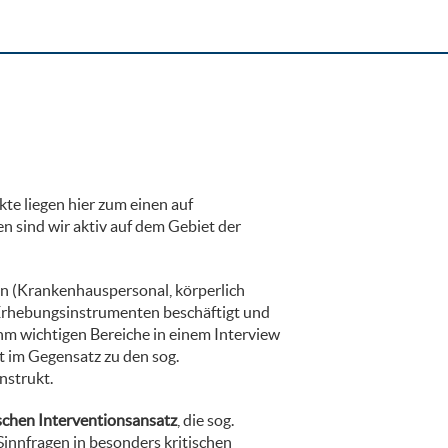
te liegen hier zum einen auf
 sind wir aktiv auf dem Gebiet der
n (Krankenhauspersonal, körperlich
n Erhebungsinstrumenten beschäftigt und
ihm wichtigen Bereiche in einem Interview
et im Gegensatz zu den sog.
nstrukt.
chen Interventionsansatz
, die sog.
Sinnfragen in besonders kritischen